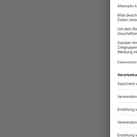
Sicher
Ein Gu