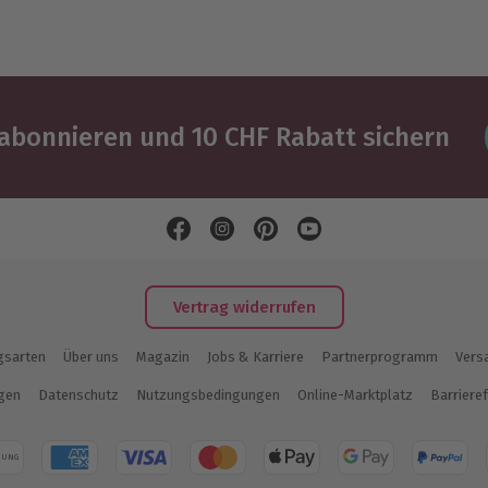
abonnieren und 10 CHF Rabatt sichern
Vertrag widerrufen
gsarten
Über uns
Magazin
Jobs & Karriere
Partnerprogramm
Vers
ngen
Datenschutz
Nutzungsbedingungen
Online-Marktplatz
Barrieref
NUNG