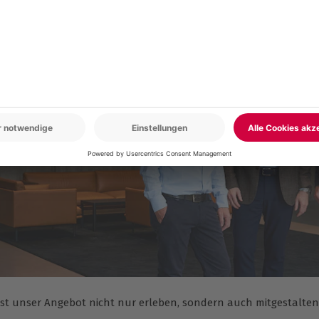
lst unser Angebot nicht nur erleben, sondern auch mitgestalte