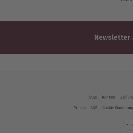
Newsletter 
FAQs
Kontakt
Zahlun
Presse
AGB
Cookie Einstellu
RECH