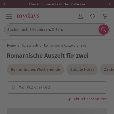
Über 9.000 unvergessliche Erlebnisse
Benutzerkonto
Suche nach Erlebnissen, Orten...
Home
/
Kurzurlaub
/
Romantische Auszeit für zwei
Romantische Auszeit für zwei
Romantisches Wochenende
Romantisches Wochenende
Bubble Hotel
Bubble Hotel
Zaub
Zaub
Wo (PLZ oder Ort)
Aktueller Standort